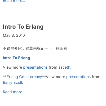
Read more...
Intro To Erlang
May 8, 2010
不错的介绍，转载来标记一下，待细看
Intro To Erlang
View more
presentations
from
asceth
.
**
Erlang Concurrency
**View more
presentations
from
Barry Ezell
.
Read more...