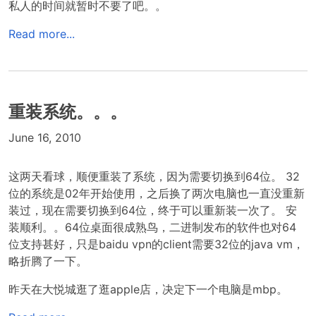
私人的时间就暂时不要了吧。。
Read more...
重装系统。。。
June 16, 2010
这两天看球，顺便重装了系统，因为需要切换到64位。 32
位的系统是02年开始使用，之后换了两次电脑也一直没重新
装过，现在需要切换到64位，终于可以重新装一次了。 安
装顺利。。64位桌面很成熟鸟，二进制发布的软件也对64
位支持甚好，只是baidu vpn的client需要32位的java vm，
略折腾了一下。
昨天在大悦城逛了逛apple店，决定下一个电脑是mbp。