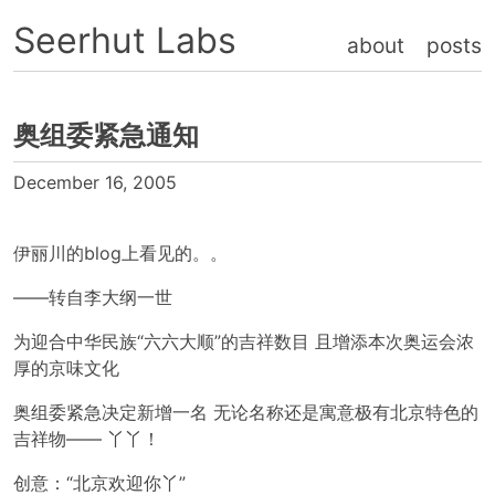
Seerhut Labs
about
posts
奥组委紧急通知
December 16, 2005
伊丽川的blog上看见的。。
——转自李大纲一世
为迎合中华民族“六六大顺”的吉祥数目 且增添本次奥运会浓
厚的京味文化
奥组委紧急决定新增一名 无论名称还是寓意极有北京特色的
吉祥物—— 丫丫！
创意：“北京欢迎你丫”