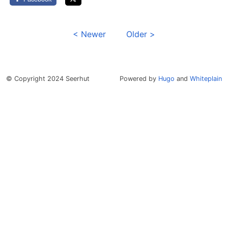
< Newer
Older >
© Copyright 2024 Seerhut
Powered by
Hugo
and
Whiteplain